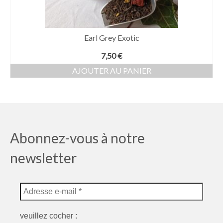
Earl Grey Exotic
7,50
€
AJOUTER AU PANIER
Abonnez-vous à notre
newsletter
veuillez cocher :