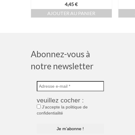
4,45
€
AJOUTER AU PANIER
Abonnez-vous à
notre newsletter
veuillez cocher :
J'accepte la politique de
confidentialité