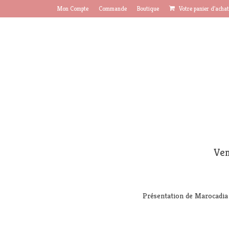
Mon Compte
Commande
Boutique
Votre panier d'acha
Ven
Présentation de Marocadia