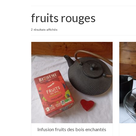
fruits rouges
2 résultats affichés
Infusion fruits des bois enchantés