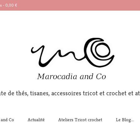
ts
-
0,00
€
te de thés, tisanes, accessoires tricot et crochet et at
 and Co
Actualité
Ateliers Tricot crochet
Le Blog…