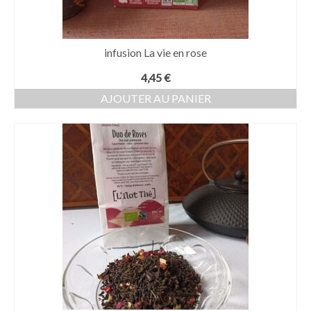
infusion La vie en rose
4,45
€
AJOUTER AU PANIER