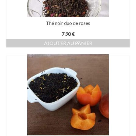
Thé noir duo de roses
7,90
€
AJOUTER AU PANIER