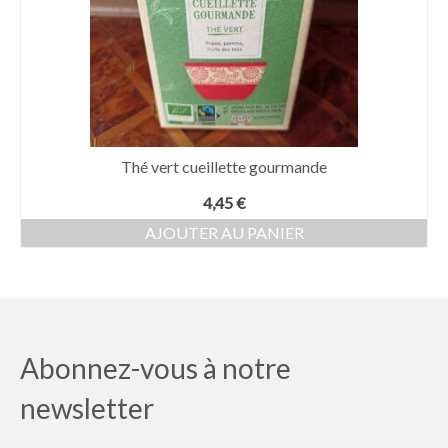
Thé vert cueillette gourmande
4,45
€
AJOUTER AU PANIER
Abonnez-vous à notre
newsletter