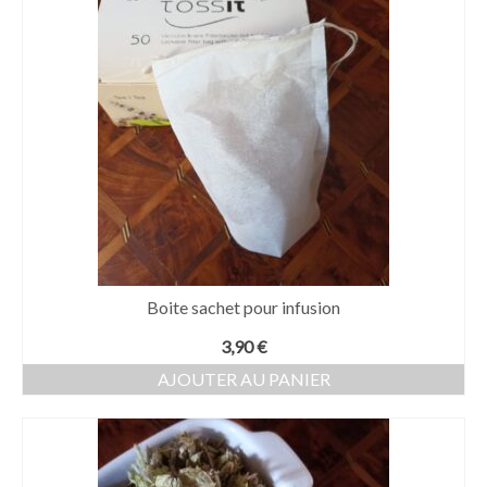
Boite sachet pour infusion
3,90
€
AJOUTER AU PANIER