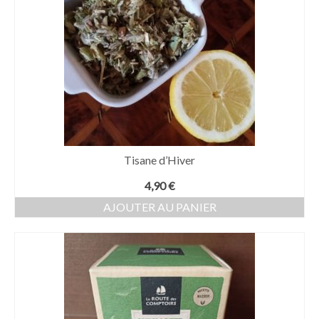
Tisane d’Hiver
4,90
€
AJOUTER AU PANIER