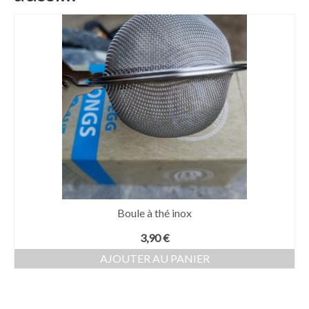
Boule à thé inox
3,90
€
AJOUTER AU PANIER