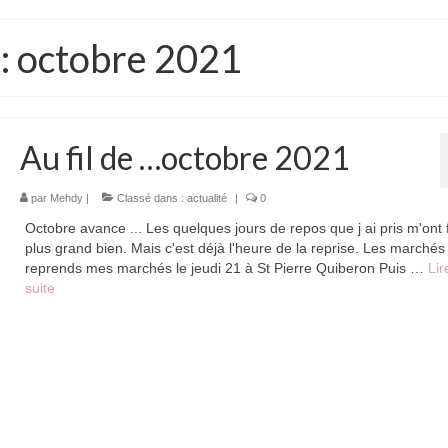
: octobre 2021
Au fil de …octobre 2021
par
Mehdy
|
Classé dans :
actualité
|
0
Octobre avance ... Les quelques jours de repos que j ai pris m'ont f
plus grand bien. Mais c'est déjà l'heure de la reprise. Les marchés 
reprends mes marchés le jeudi 21 à St Pierre Quiberon Puis …
Lir
suite­­