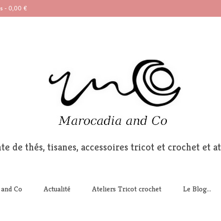
ts
-
0,00
€
te de thés, tisanes, accessoires tricot et crochet et at
 and Co
Actualité
Ateliers Tricot crochet
Le Blog…