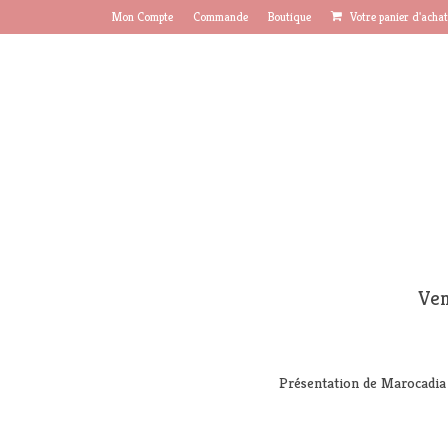
Mon Compte
Commande
Boutique
Votre panier d'acha
Ven
Présentation de Marocadia