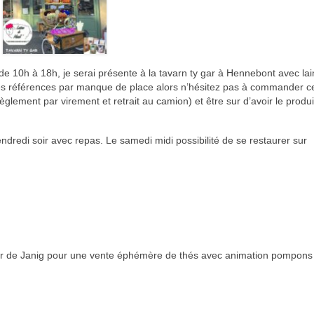
e 10h à 18h, je serai présente à la tavarn ty gar à Hennebont avec la
mes références par manque de place alors n’hésitez pas à commander 
glement par virement et retrait au camion) et être sur d’avoir le produ
endredi soir avec repas. Le samedi midi possibilité de se restaurer sur
er de Janig pour une vente éphémère de thés avec animation pompons