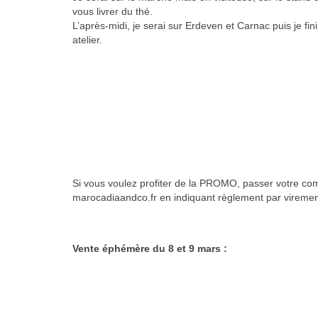
vous livrer du thé.
L’après-midi, je serai sur Erdeven et Carnac puis je fi
atelier.
Si vous voulez profiter de la PROMO, passer votre com
marocadiaandco.fr en indiquant règlement par virement
Vente éphémère du 8 et 9 mars :