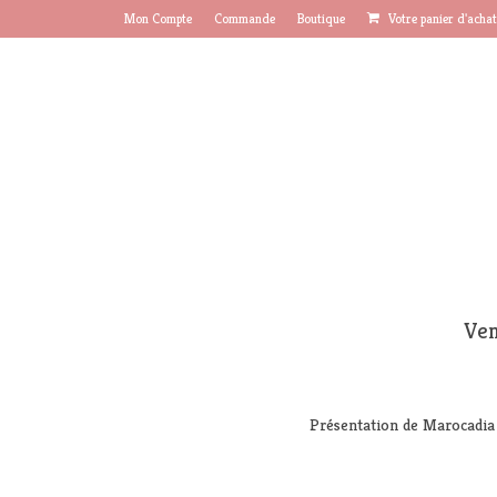
Mon Compte
Commande
Boutique
Votre panier d'acha
Ven
Présentation de Marocadia