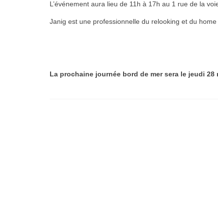
L’événement aura lieu de 11h à 17h au 1 rue de la voi
Janig est une professionnelle du relooking et du home
La prochaine journée bord de mer sera le jeudi 28