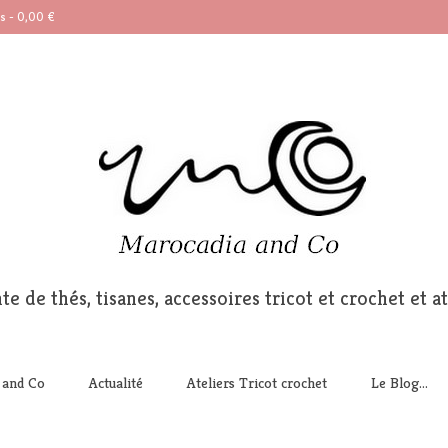
ts
-
0,00
€
te de thés, tisanes, accessoires tricot et crochet et at
 and Co
Actualité
Ateliers Tricot crochet
Le Blog…