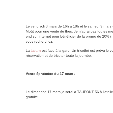
Le vendredi 8 mars de 16h à 18h et le samedi 9 mars d
Moût pour une vente de thés. Je n’aurai pas toutes 
end sur internet pour bénéficier de la promo de 20% (rè
vous recherchez.
La
tavarn
est face à la gare. Un tricothé est prévu le v
réservation et de tricoter toute la journée.
Vente éphémère du 17 mars :
Le dimanche 17 mars je serai à TAUPONT 56 à l’ateli
gratuite.