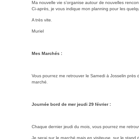
Ma nouvelle vie s’organise autour de nouvelles renco
Ci-après, je vous indique mon planning pour les quelq
A très vite.
Muriel
Mes Marchés :
Vous pourrez me retrouver le Samedi à Josselin près de
marché.
Journée bord de mer jeudi 29 février :
Chaque dernier jeudi du mois, vous pourrez me retrouv
Je serai sur le marché mais en visiteuse, sur le stand