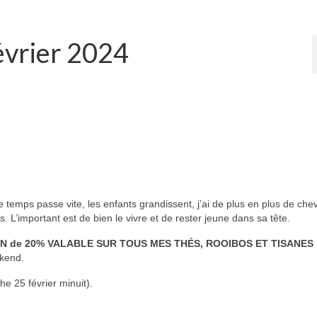
février 2024
 temps passe vite, les enfants grandissent, j’ai de plus en plus de che
es. L’important est de bien le vivre et de rester jeune dans sa tête.
 de 20% VALABLE SUR TOUS MES THÉS, ROOIBOS ET TISANES
ekend.
e 25 février minuit).