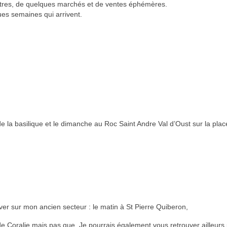
ntres, de quelques marchés et de ventes éphémères.
ues semaines qui arrivent.
 la basilique et le dimanche au Roc Saint Andre Val d’Oust sur la plac
er sur mon ancien secteur : le matin à St Pierre Quiberon,
 de Coralie mais pas que. Je pourrais également vous retrouver ailleurs