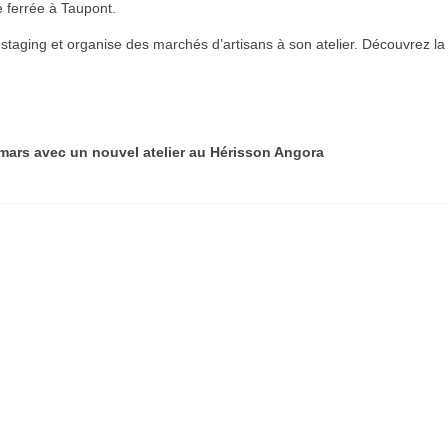
e ferrée à Taupont.
 staging et organise des marchés d’artisans à son atelier. Découvrez l
 mars avec un nouvel atelier au Hérisson Angora