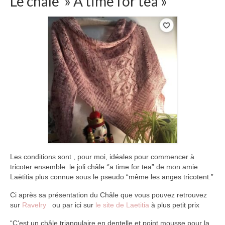
Le châle » A time for tea »
Les conditions sont , pour moi, idéales pour commencer à
tricoter ensemble le joli châle ‘’a time for tea” de mon amie
Laëtitia plus connue sous le pseudo “même les anges tricotent.”
Ci après sa présentation du Châle que vous pouvez retrouvez
sur
Ravelry
ou par ici sur
le site de Laetitia
à plus petit prix
“C‘est un châle triangulaire en dentelle et point mousse pour la