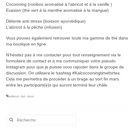
Cocooning (rooibos aromatisé à l’abricot et à la vanille )
Evasion (thé vert à la menthe aromatisé à la mangue)
Détente anti stress (boisson ayurvédique)
L’abricot à la pêche (infusion)
Vous pouvez également retrouver toute ma gamme de thé dans
ma boutique en ligne.
N’hésitez pas à me contacter pour tout renseignement via le
formulaire de contact et à me communiquer votre pseudo
Instagram pour que je puisse vous rajouter dans le groupe de
discussion. On utilisera le hashtag #Kalcocooningtimefortea.
Cela me permettra de procéder à un tirage au sort fin mars
entre les participant(e)s qui auront terminé leur châle.
kaltricot
,
thé
,
tricot
Rechercher
: