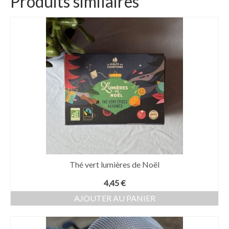
Produits similaires
Thé vert lumières de Noël
4,45
€
AJOUTER AU PANIER