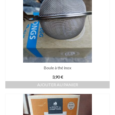
Boule à thé inox
3,90
€
AJOUTER AU PANIER