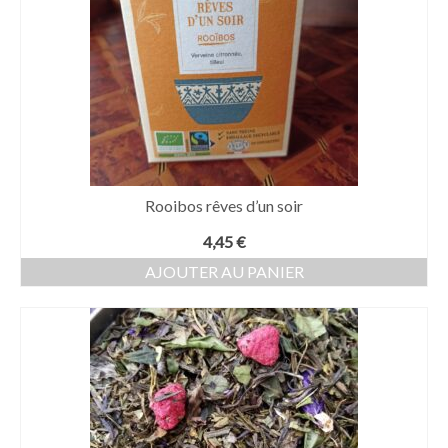
Rooibos rêves d’un soir
4,45
€
AJOUTER AU PANIER