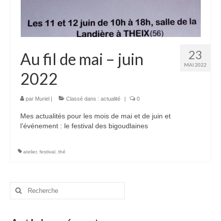
23
Au fil de mai – juin
MAI 2022
2022
par
Muriel
|
Classé dans :
actualité
|
0
Mes actualités pour les mois de mai et de juin et
l’événement : le festival des bigoudlaines
atelier
,
festival
,
thé
Rechercher
: